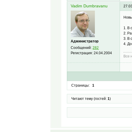
Vadim Dumbravanu
27.0
Новы
1. В
2. Р
3. В
Администратор
4. Д
Сообщений:
282
Регистрация:
24.04.2004
Все н
Страницы:
1
Читают тему (гостей:
1
)