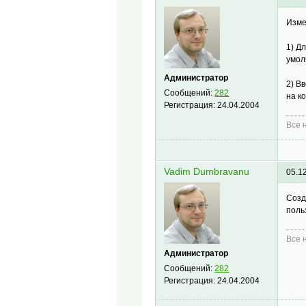
Изме
1) Д
умол
Администратор
2) В
Сообщений:
282
на к
Регистрация:
24.04.2004
Все н
Vadim Dumbravanu
05.1
Созд
поль
Все н
Администратор
Сообщений:
282
Регистрация:
24.04.2004