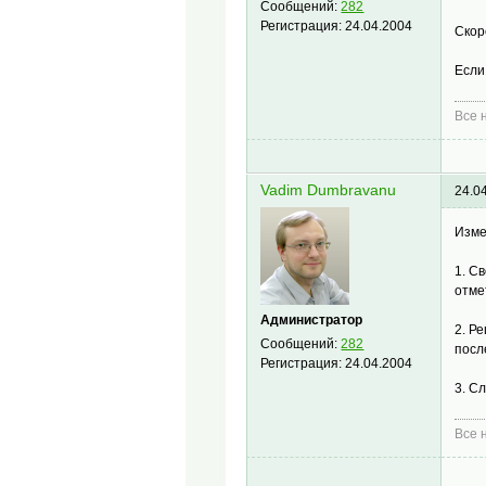
Сообщений:
282
Регистрация:
24.04.2004
Скор
Если
Все н
Vadim Dumbravanu
24.0
Изме
1. С
отме
Администратор
2. Р
Сообщений:
282
посл
Регистрация:
24.04.2004
3. С
Все н