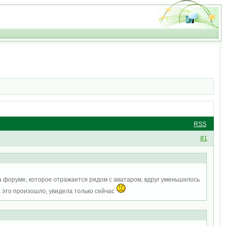
RSS
#1
 форуме, которое отражается рядом с аватаром, вдруг уменьшилось
а это произошло, увидела только сейчас