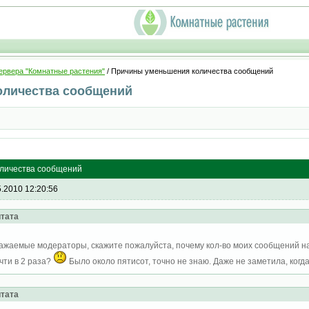
ервера "Комнатные растения"
/ Причины уменьшения количества сообщений
оличества сообщений
личества сообщений
5.2010 12:20:56
тата
ажаемые модераторы, скажите пожалуйста, почему кол-во моих сообщений на
чти в 2 раза?
Было около пятисот, точно не знаю. Даже не заметила, когд
тата