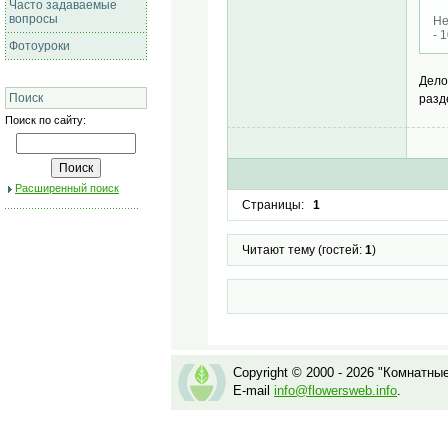
Часто задаваемые
вопросы
Не
- 
Фотоуроки
Дело
Поиск
разд
Поиск по сайту:
Расширенный поиск
Страницы:
1
Читают тему (гостей:
1
)
Copyright © 2000 - 2026 "Комнатны
E-mail
info@flowersweb.info
.