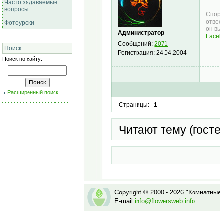
Часто задаваемые
вопросы
Спор
отве
Фотоуроки
он в
Администратор
Face
Сообщений:
2071
Поиск
Регистрация:
24.04.2004
Поиск по сайту:
Расширенный поиск
Страницы:
1
Читают тему (гост
Copyright © 2000 - 2026 "Комнатны
E-mail
info@flowersweb.info
.