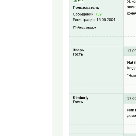
Я, к
заин
Пользователь
коне
Сообщений:
739
Регистрация:
15.06.2004
Подмосковье
Зверь
17.0
Гость
Nat 
Когд
"Нов
Kimberly
17.0
Гость
Или 
домо