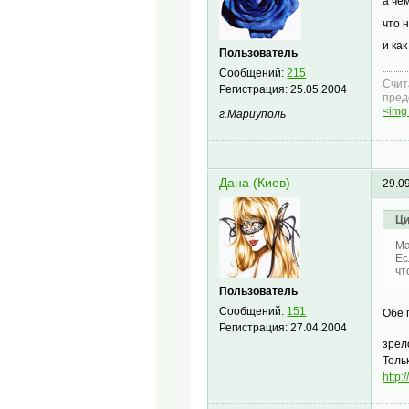
а че
что 
и ка
Пользователь
Сообщений:
215
Счит
Регистрация:
25.05.2004
пред
<img 
г.Мариуполь
Дана (Киев)
29.0
Ци
Ма
Ес
чт
Пользователь
Сообщений:
151
Обе 
Регистрация:
27.04.2004
зрел
Толь
http: