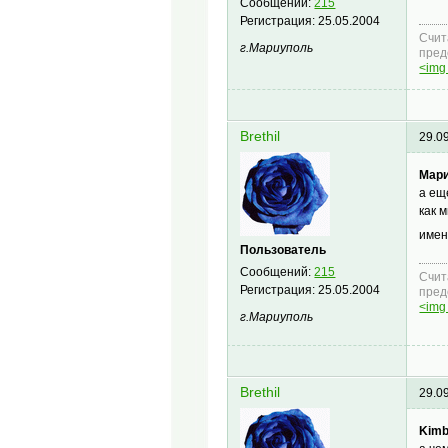
Сообщений:
215
Регистрация:
25.05.2004
Счит
г.Мариуполь
пред
<img 
Brethil
29.0
Мари
а ещ
как 
имен
Пользователь
Сообщений:
215
Счит
Регистрация:
25.05.2004
пред
<img 
г.Мариуполь
Brethil
29.0
Kimb