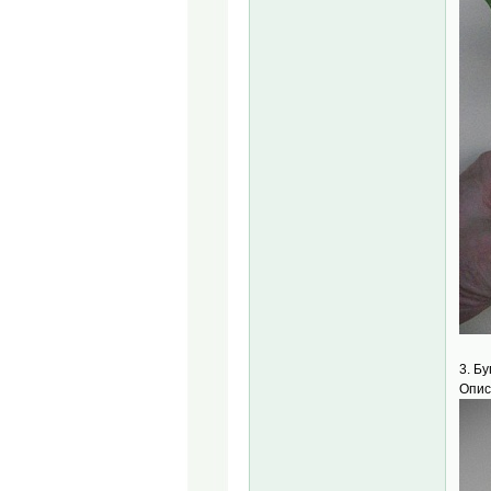
3. Б
Опис