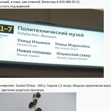
высокий, в очках, уже пожилой. Вячеслав, 8-929-986-55-21.
 стоять под вывеской:
угенвиллия Scarlet O'Hara - 300 р. Горшок 1,5 литра. Мощное практически взр
. Цветение родителя прилагаю.