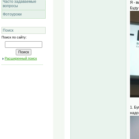
Часто задаваемые
Я - 
вопросы
Буду
Фотоуроки
Поиск
Поиск по сайту:
Расширенный поиск
1. Б
надо