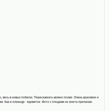
, весь в новых побегах. Пересажиать можно позже. Очень красивое и
. Как и олеандр - ядовитое. Фото с плодами из инета прилагаю.