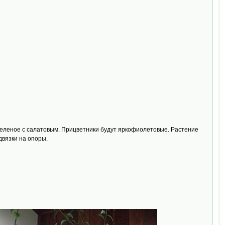
 - зеленое с салатовым. Прицветники будут яркофиолетовые. Растение
одвязки на опоры.