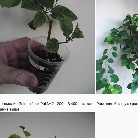
угенвиллия Golden Jack Pot № 2 - 200р. В 400-г стакане. Растение было уже 
ание выше.