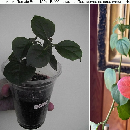
угенвиллия Tomato Red - 150 р. В 400-г стакане. Пока можно не персаживать.