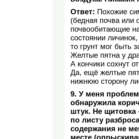
Ответ:
Похожие сим
(бедная почва или 
почвообитающие на
состоянии личинок,
то грунт мог быть 
Желтые пятна у дра
А кончики сохнут от
Да, ещё желтые пят
нижнюю сторону ли
9. У меня проблем
обнаружила корич
штук. Не щитовка 
по листу разброса
содержания не мен
месте (опрыскиваю