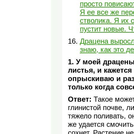
просто повисают
Я ее все же пер
стволика. Я их 
пустит новые. Ч
Драцена выросла
знаю, как это де
1. У моей драцен
листья, и кажется
опрыскиваю и раз
только когда совс
Ответ:
Такое может
глинистой почве, ли
тяжело поливать, о
же удается смочить
сохнет. Растение н