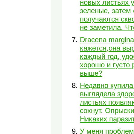
новых листьях у
зеленые, затем 
получаются скв
не заметила. Чт
Dracena margina
кажется,она вы
каждый год, уд
хорошо и густо 
выше?
Недавно купила 
выглядела здоро
листьях появля
сохнут. Опрыски
Никаких паразит
У меня проблем