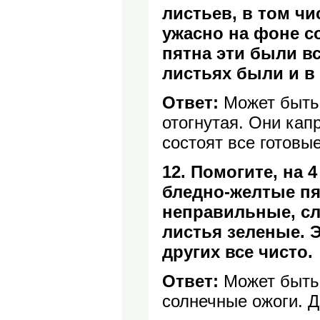
листьев, в том чи
ужасно на фоне с
пятна эти были в
листьях были и в 
Ответ:
Может быть,
отогнутая. Они кап
состоят все готовы
12. Помогите, на
бледно-желтые пя
неправильные, сл
листья зеленые. Э
других все чисто.
Ответ:
Может быть 
солнечные ожоги. Д