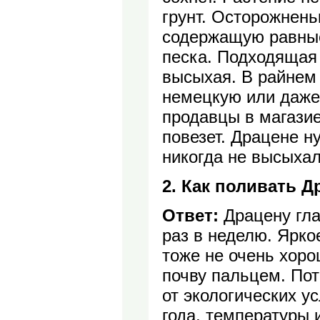
грунт. Осторожнень
содержащую равные
песка. Подходящая 
высыхая. В райнем 
немецкую или даже 
продавцы в магазие
повезет. Драцене н
никогда не высыхал
2. Как поливать Д
Ответ:
Драцену гла
раз в неделю. Ярко
тоже не очень хоро
почву пальцем. Пот
от экологических у
года, температуры