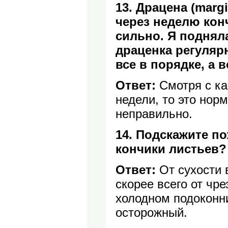
13. Драцена (margi
через неделю кон
сильно. Я поднял
драценка регуляр
все в порядке, а 
Ответ:
Смотря с ка
недели, то это норм
неправильно.
14. Подскажите п
кончики листьев?
Ответ:
От сухости 
скорее всего от чр
холодном подоконн
осторожный.