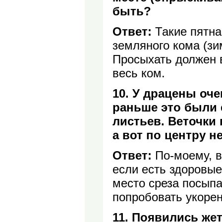
быть?
Ответ:
Такие пятна
земляного кома (зи
Просыхать должен 
весь ком.
10. У драцены оч
раньше это были 
листьев. Веточки 
а вот по центру 
Ответ:
По-моему, в
если есть здоровые
место среза посыпа
попробовать укорен
11. Появились же