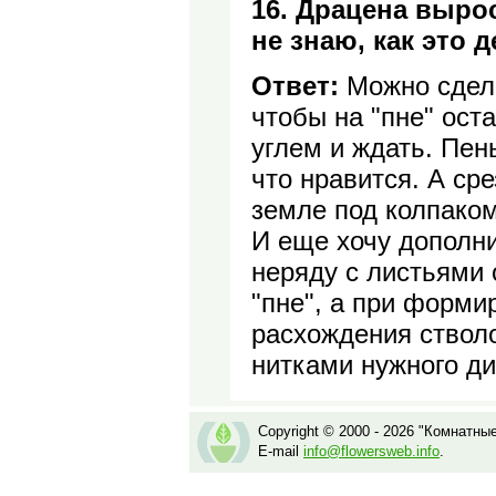
16. Драцена вырос
не знаю, как это д
Ответ:
Можно сдела
чтобы на "пне" ост
углем и ждать. Пень
что нравится. А ср
земле под колпаком
И еще хочу дополни
неряду с листьями 
"пне", а при форми
расхождения ствол
нитками нужного ди
Copyright © 2000 - 2026 "Комнатны
E-mail
info@flowersweb.info
.