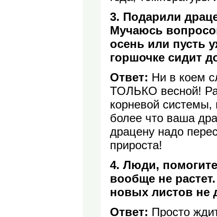
3. Подарили драцен
Мучаюсь вопросом
осень или пусть 
горшочке сидит д
Ответ:
Ни в коем сл
ТОЛЬКО весной! Ра
корневой системы, 
более что ваша дра
драцену надо перес
прироста!
4. Люди, помогите
вообще не растет
новых листов не д
Ответ:
Просто ждите