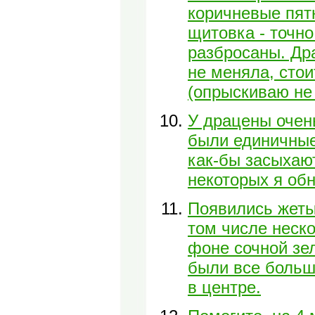
коричневые пятн
щитовка - точно
разбросаны. Др
не меняла, стои
(опрыскиваю не 
У драцены очен
были единичные,
как-бы засыхают
некоторых я об
Появились жетые
том числе неск
фоне сочной зе
были все больш
в центре.