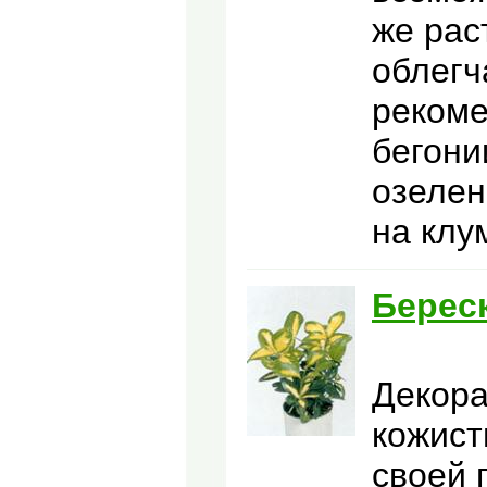
же рас
облегч
рекоме
бегони
озелен
на клу
Берес
Декора
кожист
своей 