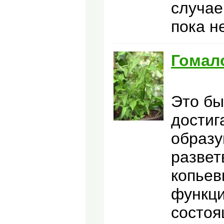
случае
пока н
Гомал
Это бы
достиг
образу
развет
копьев
функци
состоя