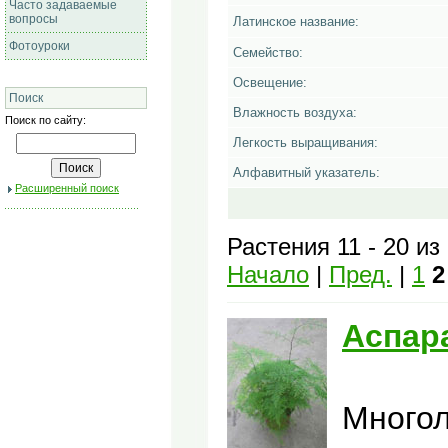
Часто задаваемые
вопросы
Латинское название:
Фотоуроки
Семейство:
Освещение:
Поиск
Влажность воздуха:
Поиск по сайту:
Легкость выращивания:
Алфавитный указатель:
Расширенный поиск
Растения 11 - 20 из
Начало
|
Пред.
|
1
2
Аспара
Многол