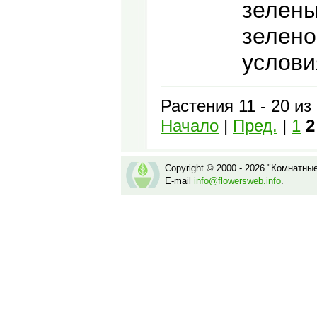
зелены
зелено
услови
Растения 11 - 20 из
Начало
|
Пред.
|
1
2
Copyright © 2000 - 2026 "Комнатны
E-mail
info@flowersweb.info
.