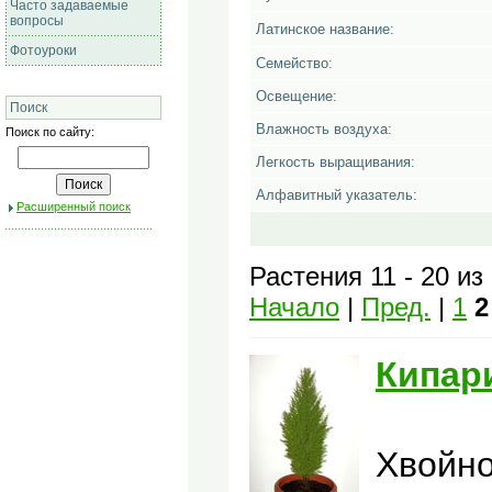
Часто задаваемые
вопросы
Латинское название:
Фотоуроки
Семейство:
Освещение:
Поиск
Влажность воздуха:
Поиск по сайту:
Легкость выращивания:
Алфавитный указатель:
Расширенный поиск
Растения 11 - 20 из
Начало
|
Пред.
|
1
2
Кипар
Хвойно