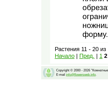
обреза
ограни
ножниц
форму.
Растения 11 - 20 из
Начало
|
Пред.
|
1
2
Copyright © 2000 - 2026 "Комнатны
E-mail
info@flowersweb.info
.