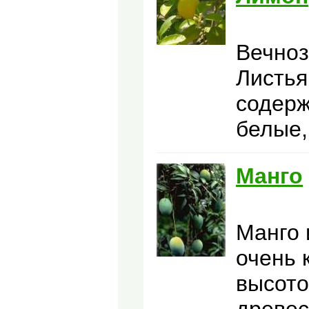
Вечноз
Листья
содерж
белые,
Манго
Манго и
очень 
высото