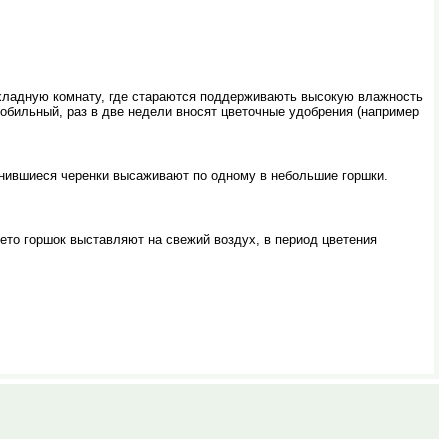
рохладную комнату, где стараются поддерживають высокую влажность
 обильный, раз в две недели вносят цветочные удобрения (например
енившиеся черенки высаживают по одному в небольшие горшки.
ето горшок выставляют на свежий воздух, в период цветения