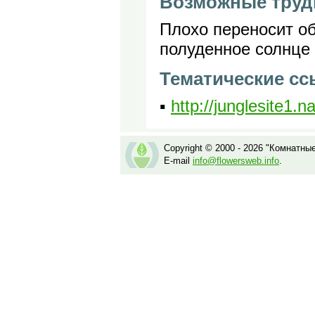
Возможные труд
Плохо переносит о
полуденное солнце 
Тематические с
▪
http://junglesite1.
Copyright © 2000 - 2026 "Комнатны
E-mail
info@flowersweb.info
.