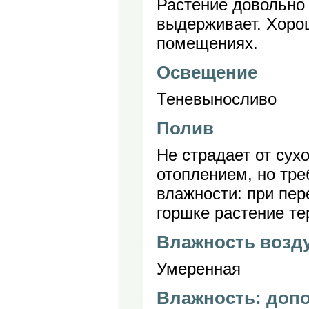
Растение довольно 
выдерживает. Хорош
помещениях.
Освещение
Теневыносливо
Полив
Не страдает от сух
отоплением, но тре
влажности: при пе
горшке растение те
Влажность возд
Умеренная
Влажность: доп