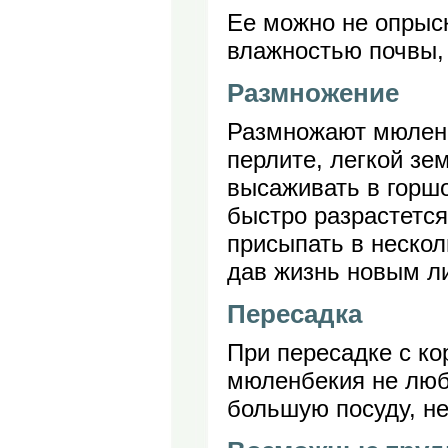
Ее можно не опрыск
влажностью почвы,
Размножение
Размножают мюленб
перлите, легкой зе
высаживать в горшо
быстро разрастется
присыпать в нескол
дав жизнь новым л
Пересадка
При пересадке с ко
мюленбекия не люб
большую посуду, не