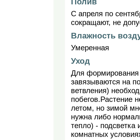
Полив
С апреля по сентяб
сокращают, не допу
Влажность возд
Умеренная
Уход
Для формирования 
завязываются на по
ветвления) необход
побегов.Растение н
летом, но зимой мн
нужна либо нормал
тепло) - подсветка
комнатных условиях