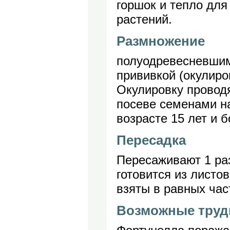
горшок и тепло для
растений.
Размножение
полуодревесневшим
прививкой (окулиро
Окулировку проводя
посеве семенами на
возрасте 15 лет и б
Пересадка
Пересаживают 1 раз
готовится из листо
взяты в равных час
Возможные труд