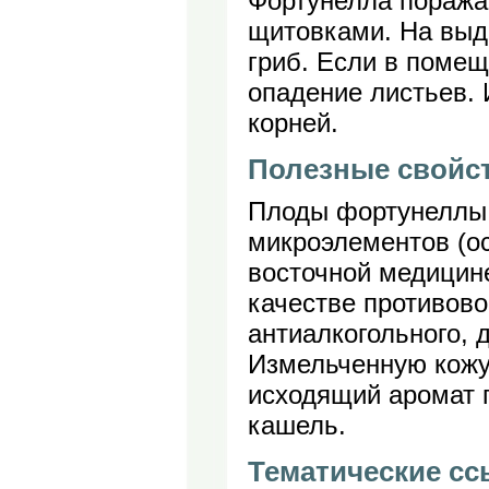
Фортунелла поража
щитовками. На выд
гриб. Если в помещ
опадение листьев. 
корней.
Полезные свойс
Плоды фортунеллы 
микроэлементов (ос
восточной медицине
качестве противово
антиалкогольного, 
Измельченную кожур
исходящий аромат 
кашель.
Тематические с