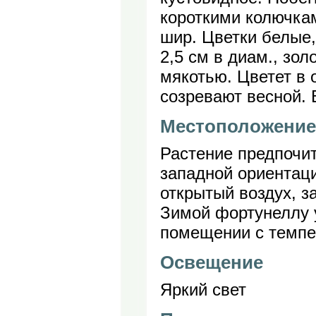
короткими колючками
шир. Цветки белые, 
2,5 см в диам., зол
мякотью. Цветет в 
созревают весной.
Местоположение
Растение предпочит
западной ориентац
открытый воздух, з
Зимой фортунеллу 
помещении с темпе
Освещение
Яркий свет