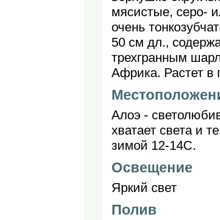
мясистые, серо- и
очень тонкозубчат
50 см дл., содерж
трехгранным шарл
Африка. Растет в г
Местоположен
Алоэ - светолюбив
хватает света и т
зимой 12-14С.
Освещение
Яркий свет
Полив