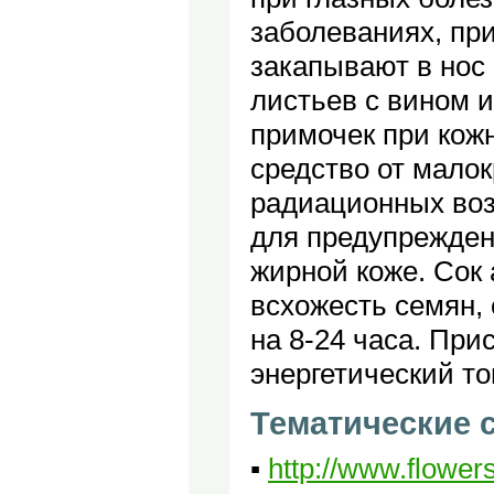
заболеваниях, при
закапывают в нос 
листьев с вином 
примочек при кож
средство от малок
радиационных возд
для предупрежден
жирной коже. Сок 
всхожесть семян, 
на 8-24 часа. При
энергетический то
Тематические 
▪
http://www.flowers