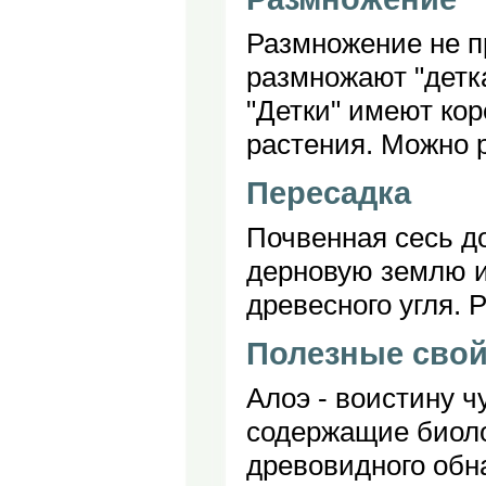
Размножение не п
размножают "детка
"Детки" имеют кор
растения. Можно 
Пересадка
Почвенная сесь д
дерновую землю и
древесного угля. 
Полезные свой
Алоэ - воистину чу
содержащие биоло
древовидного обн