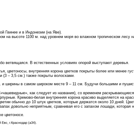
ой Гвинее и в Индонезии (на Яве).
 на высоте 1100 м. над уровнем моря во влажном тропическом лесу на 
або ветвящаяся. В естественных условиях опорой выступают деревья.
тья, цветоносы, внутренняя корона цветков покрыты более или менее г
 (3 – 3,5 см.) также покрыты волосками.
. и ширины в самом широком месте 9 – 11 см. Будучи большими и пушис
(«чашевидные», как следует из названия), со временем раскрывающиеся 
урпурные. Кремово-белая внутренняя корона красиво выделяется на кра
цветии обычно до 10 штук цветков, которые держатся около 10 дней. Цве
 запах довольно неприятным, сравнивая его с запахом лошади, которая
же цветоносе.
 Евс, г.Краснодар (a34).