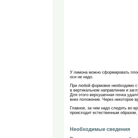
У лимона можно сформировать плоск
оси не надо.
При любой формовке необходимо стр
в вертикальном направлении и загл
Для этого верхушечная почка удаля
вниз положение. Через некоторое в
Главное, за чем надо следить во в
происходит естественным образом, 
Необходимые сведения