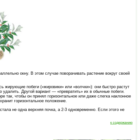
аллельно окну. В этом случае поворачивать растение вокруг своей
сь жирующие побеги («жировики» или «волчки»): они быстро растут
о удалить. Другой вариант — «превратить» их в обычные побеги.
ре так, чтобы он принял горизонтальное или даже слегка наклонное
охранит горизонтальное положение.
стала не одна верхняя почка, а 2-3 одновременно. Если этого не
к содержанию