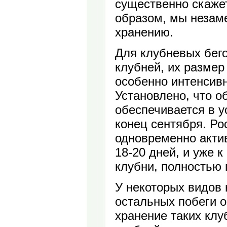
существенно скажет
образом, мы незаме
хранению.
Для клубневых бег
клубней, их размер
особенно интенсивн
Установлено, что о
обеспечивается в ус
конец сентября. Ро
одновременно актив
18-20 дней, и уже 
клубни, полностью 
У некоторых видов 
остальных побеги о
хранение таких клуб