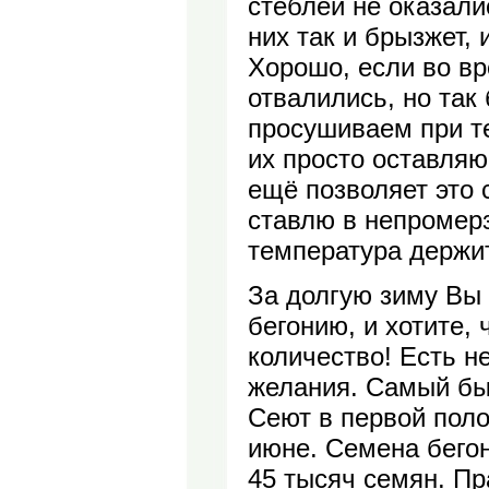
стеблей не оказали
них так и брызжет, 
Хорошо, если во в
отвалились, но так
просушиваем при те
их просто оставляю
ещё позволяет это 
ставлю в непромерз
температура держит
За долгую зиму Вы
бегонию, и хотите,
количество! Есть н
желания. Самый бы
Сеют в первой поло
июне. Семена бегон
45 тысяч семян. Пр