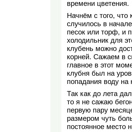
времени цветения.
Начнём с того, что
случилось в начале
песок или торф, и
холодильник для эт
клубень можно дост
корней. Сажаем в 
главное в этот мом
клубня был на уров
попадания воду на 
Так как до лета дал
то я не сажаю бего
первую пару месяц
размером чуть боль
постоянное место н