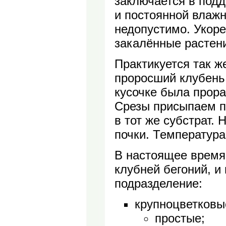
заключается в подд
и постоянной влажн
недопустимо. Укоре
закалённые растен
Практикуется так ж
проросший клубень 
кусочке была прора
Срезы присыпаем п
в тот же субстрат.
почки. Температура
В настоящее время
клубней бегоний, и
подразделение:
крупноцветковы
простые;