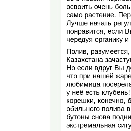
освоить очень боль
само растение. Пер
Лучше начать регу
понравится, если В
чередуя органику 
Полив, разумеется,
Казахстана зачасту
Но если вдруг Вы д
что при нашей жаре
любимица посерела 
у неё есть клубень
корешки, конечно, 
обильного полива в
бутоны снова подни
экстремальная ситу