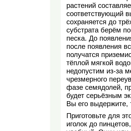
растений составляе
соответствующий вы
сохраняется до трё
субстрата берём по
песка. До появлени
после появления вс
получатся приземи
тёплой мягкой водо
недопустим из-за ме
чрезмерного переу
фазе семядолей, пр
будет серьёзным э
Вы его выдержите, 
Приготовьте для эт
иголок до пинцетов