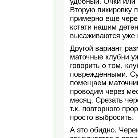
удобный. Очки или
Вторую пикировку п
примерно еще чере
кстати нашим детё
высаживаются уже 
Другой вариант раз
маточные клубни уж
говорить о том, кл
повреждёнными. Суб
помещаем маточники
проводим через мес
месяц. Срезать чер
т.к. повторного пр
просто выбросить.
А это обидно. Чере